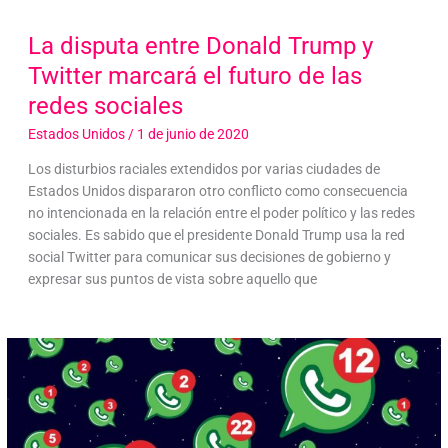
La disputa entre Donald Trump y
Twitter marcará el futuro de las
redes sociales
Estados Unidos
/
1 de junio de 2020
Los disturbios raciales extendidos por varias ciudades de
Estados Unidos dispararon otro conflicto como consecuencia
no intencionada en la relación entre el poder político y las redes
sociales. Es sabido que el presidente Donald Trump usa la red
social Twitter para comunicar sus decisiones de gobierno y
expresar sus puntos de vista sobre aquello que