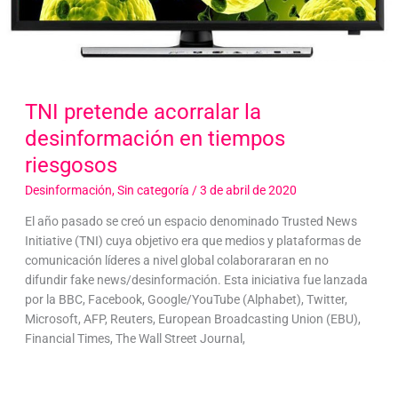
TNI pretende acorralar la
desinformación en tiempos
riesgosos
Desinformación
,
Sin categoría
/
3 de abril de 2020
El año pasado se creó un espacio denominado Trusted News
Initiative (TNI) cuya objetivo era que medios y plataformas de
comunicación líderes a nivel global colaborararan en no
difundir fake news/desinformación. Esta iniciativa fue lanzada
por la BBC, Facebook, Google/YouTube (Alphabet), Twitter,
Microsoft, AFP, Reuters, European Broadcasting Union (EBU),
Financial Times, The Wall Street Journal,