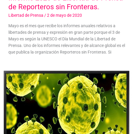
de Reporteros sin Fronteras.
Libertad de Prensa
/
2 de mayo de 2020
Mayo es el mes que recibe los informes anuales relativos a
libertades de prensa y expresión en gran parte porque el 3 de
Mayo es según la UNESCO el Día Mundial de la Libertad de
Prensa. Uno de los informes relevantes y de alcance global es el
que publica la organización Reporteros sin Fronteras. Si