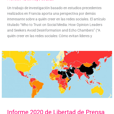
Un trabajo de investigación basado en estudios precedentes
realizados en Francia aporta una perspectiva por demás
interesante sobre a quién creer en las redes sociales. El artículo
titulado “Who to Trust on Social Media: How Opinion Leaders
and Seekers Avoid Desinformation and Echo Chambers” (“A
quién creer en las redes sociales: Cómo evitan líderes y
Informe 2020 de Libertad de Prensa