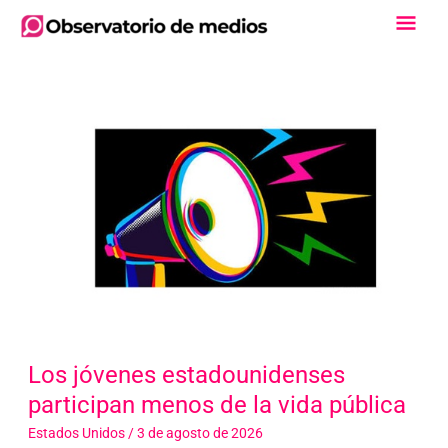
Ir
Men
al
contenido
Princ
Los jóvenes estadounidenses
participan menos de la vida pública
Estados Unidos
/
3 de agosto de 2026