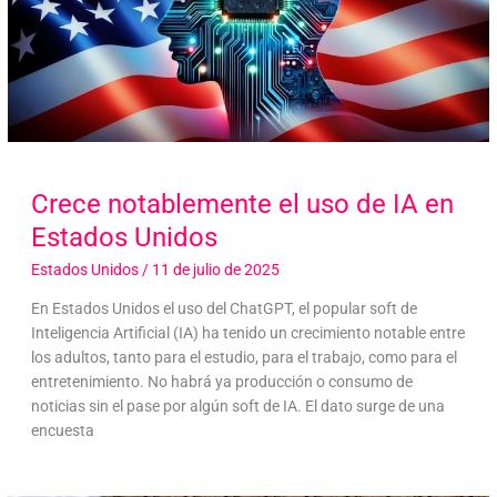
Crece notablemente el uso de IA en
Estados Unidos
Estados Unidos
/
11 de julio de 2025
En Estados Unidos el uso del ChatGPT, el popular soft de
Inteligencia Artificial (IA) ha tenido un crecimiento notable entre
los adultos, tanto para el estudio, para el trabajo, como para el
entretenimiento. No habrá ya producción o consumo de
noticias sin el pase por algún soft de IA. El dato surge de una
encuesta