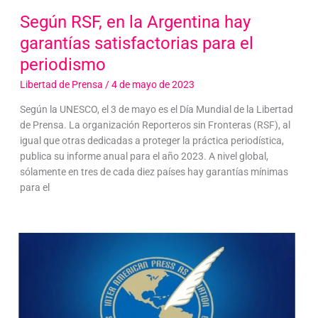
Según RSF, en la Argentina hay
garantías satisfactorias para el
periodismo
Libertad de Prensa
/
4 de mayo de 2023
Según la UNESCO, el 3 de mayo es el Día Mundial de la Libertad
de Prensa. La organización Reporteros sin Fronteras (RSF), al
igual que otras dedicadas a proteger la práctica periodística,
publica su informe anual para el año 2023. A nivel global,
sólamente en tres de cada diez países hay garantías mínimas
para el