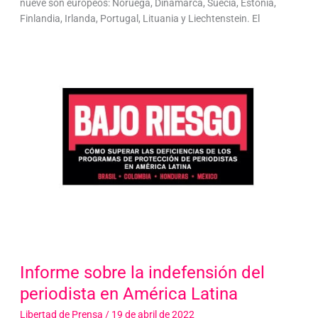
nueve son europeos: Noruega, Dinamarca, Suecia, Estonia,
Finlandia, Irlanda, Portugal, Lituania y Liechtenstein. El
Informe sobre la indefensión del
periodista en América Latina
Libertad de Prensa
/
19 de abril de 2022