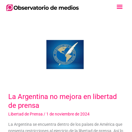
Ir
Men
al
contenido
Princ
La Argentina no mejora en libertad
de prensa
Libertad de Prensa
/
1 de noviembre de 2024
La Argentina se encuentra dentro de los países de América que
presenta restricciones al ejercicio de la libertad de prensa. Así lo