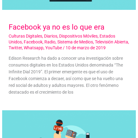
Facebook ya no es lo que era
Culturas Digitales
,
Diarios
,
Dispositivos Móviles
,
Estados
Unidos
,
Facebook
,
Radio
,
Sistema de Medios
,
Televisión Abierta
,
Twitter
,
Whatsapp
,
YouTube
/
10 de marzo de 2019
Edison Research ha dado a conocer una investigación sobre
consumos digitales en los Estados Unidos denominada “The
Infinite Dial 2019”. El primer emergente es que el uso de
Facebook comienza a decaer, así como que se ha vuelto una
red social de adultos y adultos mayores. El otro fenómeno
destacado es el crecimiento de los