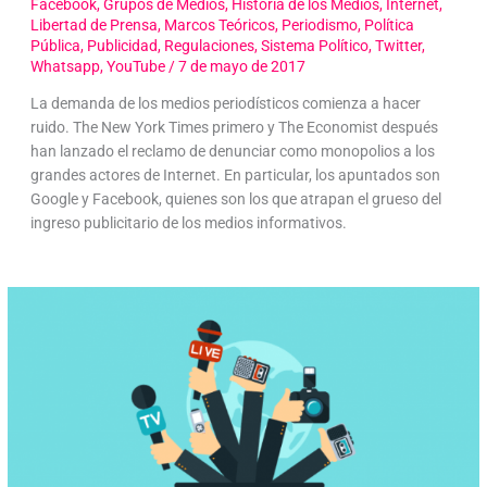
Facebook
,
Grupos de Medios
,
Historia de los Medios
,
Internet
,
Libertad de Prensa
,
Marcos Teóricos
,
Periodismo
,
Política
Pública
,
Publicidad
,
Regulaciones
,
Sistema Político
,
Twitter
,
Whatsapp
,
YouTube
/
7 de mayo de 2017
La demanda de los medios periodísticos comienza a hacer
ruido. The New York Times primero y The Economist después
han lanzado el reclamo de denunciar como monopolios a los
grandes actores de Internet. En particular, los apuntados son
Google y Facebook, quienes son los que atrapan el grueso del
ingreso publicitario de los medios informativos.