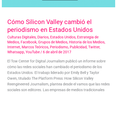
Cómo Silicon Valley cambió el
periodismo en Estados Unidos
Culturas Digitales
,
Diarios
,
Estados Unidos
,
Estrategia de
Medios
,
Facebook
,
Grupos de Medios
,
Historia de los Medios
,
Internet
,
Marcos Teóricos
,
Periodismo
,
Publicidad
,
Twitter
,
Whatsapp
,
YouTube
/
6 de abril de 2017
El Tow Center for Digital Journalism publicó un informe sobre
cómo las redes sociales han cambiado el periodismo de los
Estados Unidos. El trabajo liderado por Emily Bell y Taylor
Owen, titulado The Platform Press: How Silicon Valley
Reengineered Journalism, plantea desde el vamos que las redes
sociales son editores. Las empresas de medios tradicionales