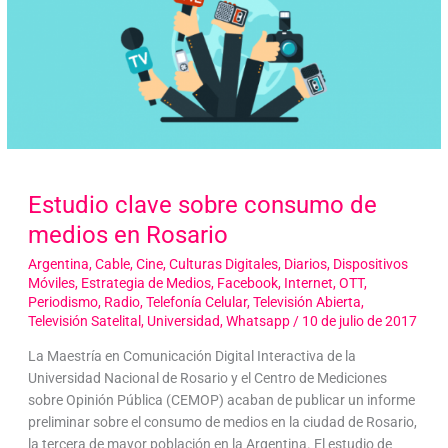
Estudio clave sobre consumo de
medios en Rosario
Argentina
,
Cable
,
Cine
,
Culturas Digitales
,
Diarios
,
Dispositivos
Móviles
,
Estrategia de Medios
,
Facebook
,
Internet
,
OTT
,
Periodismo
,
Radio
,
Telefonía Celular
,
Televisión Abierta
,
Televisión Satelital
,
Universidad
,
Whatsapp
/
10 de julio de 2017
La Maestría en Comunicación Digital Interactiva de la
Universidad Nacional de Rosario y el Centro de Mediciones
sobre Opinión Pública (CEMOP) acaban de publicar un informe
preliminar sobre el consumo de medios en la ciudad de Rosario,
la tercera de mayor población en la Argentina. El estudio de