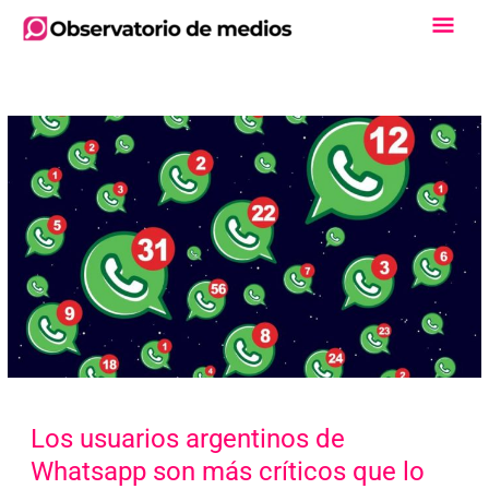
Ir
Men
al
contenido
Princ
Los usuarios argentinos de
Whatsapp son más críticos que lo