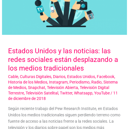
Estados Unidos y las noticias: las
redes sociales están desplazando a
los medios tradicionales
Cable
,
Culturas Digitales
,
Diarios
,
Estados Unidos
,
Facebook
,
Historia de los Medios
,
Instagram
,
Periodismo
,
Radio
,
Sistema
de Medios
,
Snapchat
,
Televisión Abierta
,
Televisión Digital
Terrestre
,
Televisión Satelital
,
Twitter
,
Whatsapp
,
YouTube
/
11
de diciembre de 2018
Según reciente trabajo del Pew Research Institute, en Estados
Unidos los medios tradicionales siguen perdiendo terreno como
fuente de acceso a las noticias frente a la redes sociales. La
televisión y los diarios sobre papel son los medios más