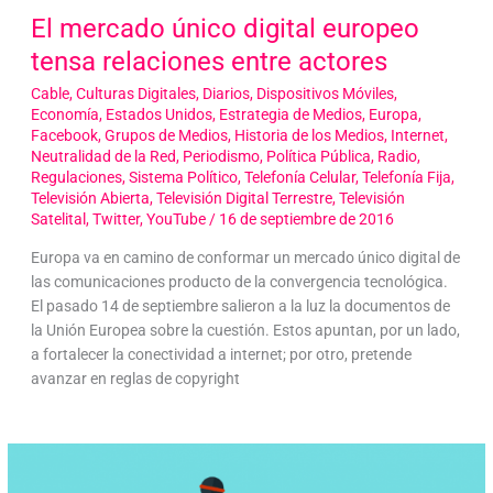
El mercado único digital europeo
tensa relaciones entre actores
Cable
,
Culturas Digitales
,
Diarios
,
Dispositivos Móviles
,
Economía
,
Estados Unidos
,
Estrategia de Medios
,
Europa
,
Facebook
,
Grupos de Medios
,
Historia de los Medios
,
Internet
,
Neutralidad de la Red
,
Periodismo
,
Política Pública
,
Radio
,
Regulaciones
,
Sistema Político
,
Telefonía Celular
,
Telefonía Fija
,
Televisión Abierta
,
Televisión Digital Terrestre
,
Televisión
Satelital
,
Twitter
,
YouTube
/
16 de septiembre de 2016
Europa va en camino de conformar un mercado único digital de
las comunicaciones producto de la convergencia tecnológica.
El pasado 14 de septiembre salieron a la luz la documentos de
la Unión Europea sobre la cuestión. Estos apuntan, por un lado,
a fortalecer la conectividad a internet; por otro, pretende
avanzar en reglas de copyright