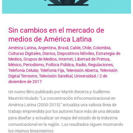
Sin cambios en el mercado de
medios de América Latina
América Latina
,
Argentina
,
Brasil
,
Cable
,
Chile
,
Colombia
,
Culturas Digitales
,
Diarios
,
Dispositivos Móviles
,
Estrategia de
Medios
,
Grupos de Medios
,
Internet
,
Libertad de Prensa
,
México
,
Periodismo
,
Política Pública
,
Radio
,
Regulaciones
,
Telefonía Celular
,
Telefonía Fija
,
Televisión Abierta
,
Televisión
Digital Terrestre
,
Televisión Satelital
,
Universidad
/
2 de
diciembre de 2017
Un nuevo libro publicado por Martín Becerra y Guillermo
Mastrini titulado “La concentración infocomunicacional en
América Latina (2000-2015)” actualiza una valiosa línea de
trabajo emprendida por los autores hace más de una década
para diseñar y actualizar un mapa del estado de la industria
comunicacional en la región. Los resultados siguen mostrando
los mismos lineamientos