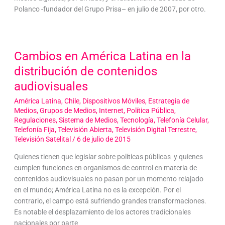
Polanco -fundador del Grupo Prisa– en julio de 2007, por otro.
Cambios en América Latina en la
distribución de contenidos
audiovisuales
América Latina
,
Chile
,
Dispositivos Móviles
,
Estrategia de
Medios
,
Grupos de Medios
,
Internet
,
Política Pública
,
Regulaciones
,
Sistema de Medios
,
Tecnología
,
Telefonía Celular
,
Telefonía Fija
,
Televisión Abierta
,
Televisión Digital Terrestre
,
Televisión Satelital
/
6 de julio de 2015
Quienes tienen que legislar sobre políticas públicas y quienes
cumplen funciones en organismos de control en materia de
contenidos audiovisuales no pasan por un momento relajado
en el mundo; América Latina no es la excepción. Por el
contrario, el campo está sufriendo grandes transformaciones.
Es notable el desplazamiento de los actores tradicionales
nacionales por parte