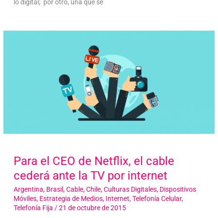
lo digital; por otro, una que se
Para el CEO de Netflix, el cable
cederá ante la TV por internet
Argentina
,
Brasil
,
Cable
,
Chile
,
Culturas Digitales
,
Dispositivos
Móviles
,
Estrategia de Medios
,
Internet
,
Telefonía Celular
,
Telefonía Fija
/
21 de octubre de 2015