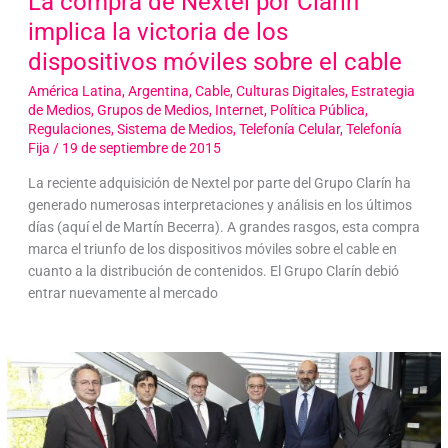
La compra de Nextel por Clarín
implica la victoria de los
dispositivos móviles sobre el cable
América Latina
,
Argentina
,
Cable
,
Culturas Digitales
,
Estrategia
de Medios
,
Grupos de Medios
,
Internet
,
Política Pública
,
Regulaciones
,
Sistema de Medios
,
Telefonía Celular
,
Telefonía
Fija
/
19 de septiembre de 2015
La reciente adquisición de Nextel por parte del Grupo Clarín ha
generado numerosas interpretaciones y análisis en los últimos
días (aquí el de Martín Becerra). A grandes rasgos, esta compra
marca el triunfo de los dispositivos móviles sobre el cable en
cuanto a la distribución de contenidos. El Grupo Clarín debió
entrar nuevamente al mercado