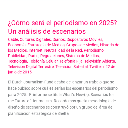
¿Cómo será el periodismo en 2025?
Un análisis de escenarios
Cable
,
Culturas Digitales
,
Diarios
,
Dispositivos Móviles
,
Economía
,
Estrategia de Medios
,
Grupos de Medios
,
Historia de
los Medios
,
Internet
,
Neutralidad de la Red
,
Periodismo
,
Publicidad
,
Radio
,
Regulaciones
,
Sistema de Medios
,
Tecnología
,
Telefonía Celular
,
Telefonía Fija
,
Televisión Abierta
,
Televisión Digital Terrestre
,
Televisión Satelital
,
Twitter
/
22 de
junio de 2015
El Dutch Journalism Fund acaba de lanzar un trabajo que se
hace público sobre cuáles serían los escenarios del periodismo
para 2025. El informe se titula What´s New(s): Scenarios for
the Future of Journalism. Recordemos que la metodología de
diseño de escenarios se construyó por un grupo del área de
planificación estratégica de Shell a