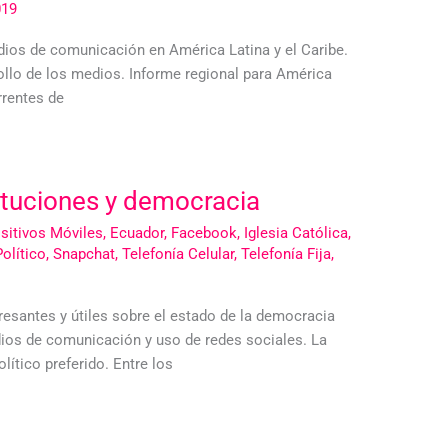
019
ios de comunicación en América Latina y el Caribe.
rollo de los medios. Informe regional para América
rrentes de
ituciones y democracia
sitivos Móviles
,
Ecuador
,
Facebook
,
Iglesia Católica
,
olítico
,
Snapchat
,
Telefonía Celular
,
Telefonía Fija
,
esantes y útiles sobre el estado de la democracia
dios de comunicación y uso de redes sociales. La
ítico preferido. Entre los