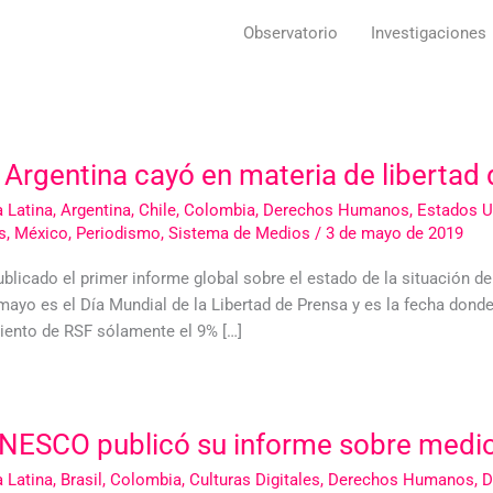
Observatorio
Investigaciones
 Argentina cayó en materia de libertad
 Latina
,
Argentina
,
Chile
,
Colombia
,
Derechos Humanos
,
Estados U
s
,
México
,
Periodismo
,
Sistema de Medios
/
3 de mayo de 2019
blicado el primer informe global sobre el estado de la situación de
 mayo es el Día Mundial de la Libertad de Prensa y es la fecha don
iento de RSF sólamente el 9% […]
NESCO publicó su informe sobre medios
 Latina
,
Brasil
,
Colombia
,
Culturas Digitales
,
Derechos Humanos
,
D