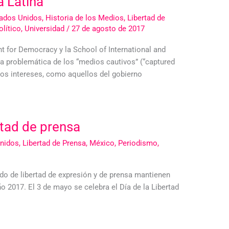
 Latina
ados Unidos
,
Historia de los Medios
,
Libertad de
lítico
,
Universidad
/
27 de agosto de 2017
t for Democracy y la School of International and
 la problemática de los “medios cautivos” (“captured
os intereses, como aquellos del gobierno
rtad de prensa
nidos
,
Libertad de Prensa
,
México
,
Periodismo
,
do de libertad de expresión y de prensa mantienen
o 2017. El 3 de mayo se celebra el Día de la Libertad