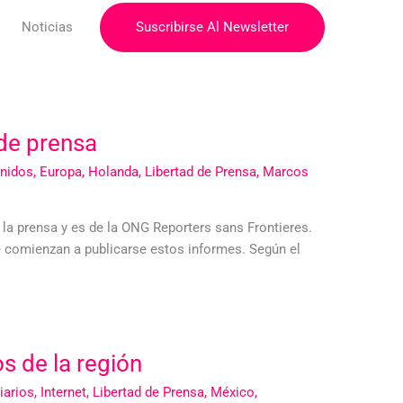
Suscribirse Al Newsletter
Noticias
 de prensa
nidos
,
Europa
,
Holanda
,
Libertad de Prensa
,
Marcos
 la prensa y es de la ONG Reporters sans Frontieres.
de comienzan a publicarse estos informes. Según el
 de la región
iarios
,
Internet
,
Libertad de Prensa
,
México
,