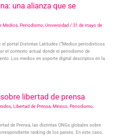
na: una alianza que se
de Medios
,
Periodismo
,
Universidad
/
31 de mayo de
el portal Distintas Latitudes (“Medios periodísticos
or el contexto actual donde el periodismo de
iento. Los medios en soporte digital descriptos en la
sobre libertad de prensa
nidos
,
Libertad de Prensa
,
México
,
Periodismo
,
rtad de Prensa, las distintas ONGs globales sobre
respondiente ranking de los países. En este caso,