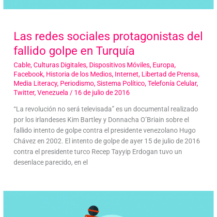
Las redes sociales protagonistas del
fallido golpe en Turquía
Cable
,
Culturas Digitales
,
Dispositivos Móviles
,
Europa
,
Facebook
,
Historia de los Medios
,
Internet
,
Libertad de Prensa
,
Media Literacy
,
Periodismo
,
Sistema Político
,
Telefonía Celular
,
Twitter
,
Venezuela
/
16 de julio de 2016
“La revolución no será televisada” es un documental realizado
por los irlandeses Kim Bartley y Donnacha O’Briain sobre el
fallido intento de golpe contra el presidente venezolano Hugo
Chávez en 2002. El intento de golpe de ayer 15 de julio de 2016
contra el presidente turco Recep Tayyip Erdogan tuvo un
desenlace parecido, en el