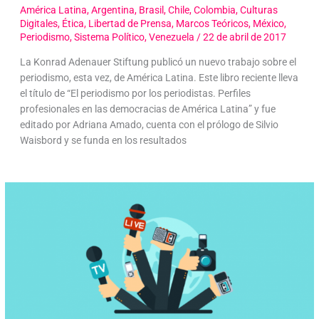
América Latina
,
Argentina
,
Brasil
,
Chile
,
Colombia
,
Culturas
Digitales
,
Ética
,
Libertad de Prensa
,
Marcos Teóricos
,
México
,
Periodismo
,
Sistema Político
,
Venezuela
/
22 de abril de 2017
La Konrad Adenauer Stiftung publicó un nuevo trabajo sobre el
periodismo, esta vez, de América Latina. Este libro reciente lleva
el título de “El periodismo por los periodistas. Perfiles
profesionales en las democracias de América Latina” y fue
editado por Adriana Amado, cuenta con el prólogo de Silvio
Waisbord y se funda en los resultados