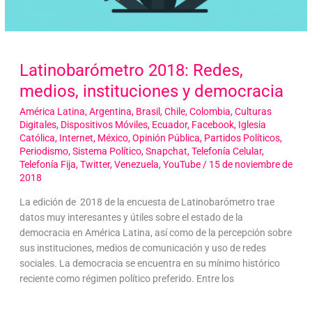
Latinobarómetro 2018: Redes,
medios, instituciones y democracia
América Latina
,
Argentina
,
Brasil
,
Chile
,
Colombia
,
Culturas
Digitales
,
Dispositivos Móviles
,
Ecuador
,
Facebook
,
Iglesia
Católica
,
Internet
,
México
,
Opinión Pública
,
Partidos Políticos
,
Periodismo
,
Sistema Político
,
Snapchat
,
Telefonía Celular
,
Telefonía Fija
,
Twitter
,
Venezuela
,
YouTube
/
15 de noviembre de
2018
La edición de 2018 de la encuesta de Latinobarómetro trae
datos muy interesantes y útiles sobre el estado de la
democracia en América Latina, así como de la percepción sobre
sus instituciones, medios de comunicación y uso de redes
sociales. La democracia se encuentra en su mínimo histórico
reciente como régimen político preferido. Entre los