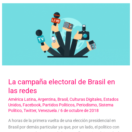
La campaña electoral de Brasil en
las redes
América Latina
,
Argentina
,
Brasil
,
Culturas Digitales
,
Estados
Unidos
,
Facebook
,
Partidos Políticos
,
Periodismo
,
Sistema
Político
,
Twitter
,
Venezuela
/
6 de octubre de 2018
A horas de la primera vuelta de una elección presidencial en
Brasil por demás particular ya que, por un lado, el político con