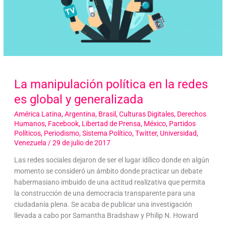
La manipulación política en la redes
es global y generalizada
América Latina
,
Argentina
,
Brasil
,
Culturas Digitales
,
Derechos
Humanos
,
Facebook
,
Libertad de Prensa
,
México
,
Partidos
Políticos
,
Periodismo
,
Sistema Político
,
Twitter
,
Universidad
,
Venezuela
/
29 de julio de 2017
Las redes sociales dejaron de ser el lugar idílico donde en algún
momento se consideró un ámbito donde practicar un debate
habermasiano imbuido de una actitud realizativa que permita
la construcción de una democracia transparente para una
ciudadanía plena. Se acaba de publicar una investigación
llevada a cabo por Samantha Bradshaw y Philip N. Howard