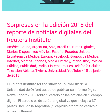
Sorpresas en la edición 2018 del
reporte de noticias digitales del
Reuters Institute
América Latina
,
Argentina
,
Asia
,
Brasil
,
Culturas Digitales
,
Diarios
,
Dispositivos Móviles
,
España
,
Estados Unidos
,
Estrategia de Medios
,
Europa
,
Facebook
,
Grupos de Medios
,
Internet
,
Marcos Teóricos
,
Media Literacy
,
Periodismo
,
Política
Pública
,
Publicidad
,
Radio
,
Sistema Político
,
Telefonía Celular
,
Televisión Abierta
,
Twitter
,
Universidad
,
YouTube
/
15 de junio
de 2018
El Reuters Institute for the Study of Journalism de la
Universidad de Oxford acaba de publicar su informe Digital
News Report 2018 sobre el estado de las noticias en el campo
digital. El estudio es de carácter global ya que incluye a 37
países, incluida la Argentina (el capítulo argentino estuvo a
cargo de Eugenia