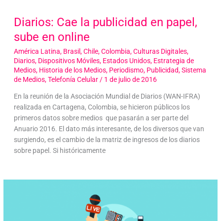
Diarios: Cae la publicidad en papel,
sube en online
América Latina
,
Brasil
,
Chile
,
Colombia
,
Culturas Digitales
,
Diarios
,
Dispositivos Móviles
,
Estados Unidos
,
Estrategia de
Medios
,
Historia de los Medios
,
Periodismo
,
Publicidad
,
Sistema
de Medios
,
Telefonía Celular
/
1 de julio de 2016
En la reunión de la Asociación Mundial de Diarios (WAN-IFRA)
realizada en Cartagena, Colombia, se hicieron públicos los
primeros datos sobre medios que pasarán a ser parte del
Anuario 2016. El dato más interesante, de los diversos que van
surgiendo, es el cambio de la matriz de ingresos de los diarios
sobre papel. Si históricamente