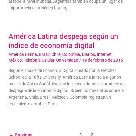
al tope a nivel mundial. Argentina también ocupa un lugar de
importancia en América Latina,
América Latina despega según un
índice de economía digital
América Latina
,
Brasil
,
Chile
,
Colombia
,
Diarios
,
Internet
,
México
,
Telefonía Celular
,
Universidad
/
19 de febrero de 2015
Según el Indice de Economía Digital creado por la Fletcher
School de la Tufts University, América Latina junto a algunos
países de Asia y Sudáfrica, son los casos donde se produce un
despegue de la economía digital. Si bien no hay datos sobre la
Argentina, Chile, Brasil, México y Colombia registran un
crecimiento notable. Para
←
Previous
1
2