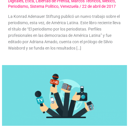
Digitales
,
Ética
,
Libertad de Prensa
,
Marcos Teóricos
,
México
,
Periodismo
,
Sistema Político
,
Venezuela
/
22 de abril de 2017
La Konrad Adenauer Stiftung publicó un nuevo trabajo sobre el
periodismo, esta vez, de América Latina. Este libro reciente lleva
el título de “El periodismo por los periodistas. Perfiles
profesionales en las democracias de América Latina” y fue
editado por Adriana Amado, cuenta con el prólogo de Silvio
Waisbord y se funda en los resultados […]