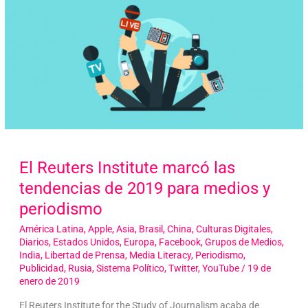
El Reuters Institute marcó las
tendencias de 2019 para medios y
periodismo
América Latina
,
Apple
,
Asia
,
Brasil
,
China
,
Culturas Digitales
,
Diarios
,
Estados Unidos
,
Europa
,
Facebook
,
Grupos de Medios
,
India
,
Libertad de Prensa
,
Media Literacy
,
Periodismo
,
Publicidad
,
Rusia
,
Sistema Político
,
Twitter
,
YouTube
/
19 de
enero de 2019
El Reuters Institute for the Study of Journalism acaba de