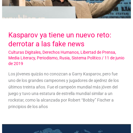
Kasparov ya tiene un nuevo reto:
derrotar a las fake news
Culturas Digitales
,
Derechos Humanos
,
Libertad de Prensa
,
Media Literacy
,
Periodismo
,
Rusia
,
Sistema Político
/
11 de junio
de 2019
Los jóvenes quizás no conozcan a Garry Kasparov, pero fue
uno de los grandes campeones y jugadores de ajedrez de los
últimos treinta años. Fue el campeón mundial más jóven del
juego y tuvo una estatura de estrella mundial similar a un
rockstar, como la alcanzada por Robert “Bobby” Fischer a
principios de los años