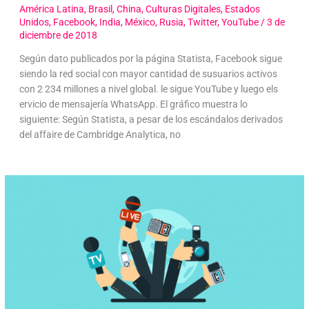
América Latina
,
Brasil
,
China
,
Culturas Digitales
,
Estados
Unidos
,
Facebook
,
India
,
México
,
Rusia
,
Twitter
,
YouTube
/
3 de
diciembre de 2018
Según dato publicados por la página Statista, Facebook sigue
siendo la red social con mayor cantidad de susuarios activos
con 2 234 millones a nivel global. le sigue YouTube y luego els
ervicio de mensajería WhatsApp. El gráfico muestra lo
siguiente: Según Statista, a pesar de los escándalos derivados
del affaire de Cambridge Analytica, no