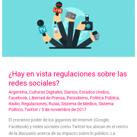
¿Hay en vista regulaciones sobre las
redes sociales?
Argentina
,
Culturas Digitales
,
Diarios
,
Estados Unidos
,
Facebook
,
Libertad de Prensa
,
Periodismo
,
Política Pública
,
Radio
,
Regulaciones
,
Rusia
,
Sistema de Medios
,
Sistema
Político
,
Twitter
/
5 de noviembre de 2017
El creciente poder de los gigantes de Internet (Google,
Facebook) y redes sociales como Twitter los ubican en el centro
de la discusión acerca de su impacto sobre lo público. La