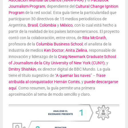
Journalism Program
, dependiente del
Cultural Change Ignition
Program
de la red social. Esta guía tiene la particularidad que
participaron 30 directivos de 15 medios periodísticos de
Argentina,
Brasil
,
Colombia
y
México
, con lo cual está hecho a
partir de la realidad de los países latinoamericanos. El proyecto
contó con la colaboración, entre otros, de
Rita McGrath
,
profesora de la
Columbia Business School
; el analista de la
industria de medios
Ken Doctor
;
Anita Zielina
, responsable de
innovación y liderazgo de la
Craig Newmark Graduate School
of Journalism de la City University of New York (CUNY)
; y
Dmitry Shishkin
, ex director digital de BBC Mundo. La guía
tiene el título sugestivo de “
A quemar las naves
” –
frase
atribuida al conquistador Hernán Cortés
, y
puede descargarse
aquí
. Como resumen, la guía permite una primera
aproximación al tema de modo sencillo y claro.