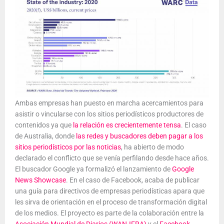
Ambas empresas han puesto en marcha acercamientos para
asistir o vincularse con los sitios periodísticos productores de
contenidos ya que
la relación es crecientemente tensa
. El caso
de Australia, donde
las redes y buscadores deben pagar a los
sitios periodísticos por las noticias
, ha abierto de modo
declarado el conflicto que se venía perfilando desde hace años.
El buscador Google ya formalizó el lanzamiento de
Google
News Showcase
. En el caso de Facebook, acaba de publicar
una guía para directivos de empresas periodísticas apara que
les sirva de orientación en el proceso de transformación digital
de los medios. El proyecto es parte de la colaboración entre la
Asociación Mundial de Diarios (WAN-IFRA)
y el
Facebook