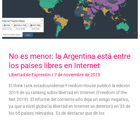
No es menor: la Argentina está entre
los países libres en Internet
Libertad de Expresión
/
7 de noviembre de 2019
El think tank estadounidense Freedom House publicó la edición
2019 de su ránking sobre libertad en Internet (Freedom of the
Net 2019). El informe del corriente año deja un sesgo negativo,
ya que a nivel global la libertad en Internet se deterioró en 33 de
los 65 países relevados. Es de destacar que de los