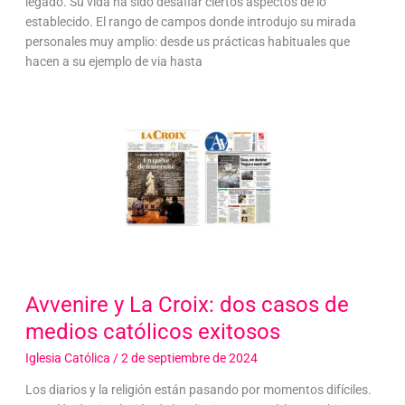
legado. Su vida ha sido desafiar ciertos aspectos de lo
establecido. El rango de campos donde introdujo su mirada
personales muy amplio: desde us prácticas habituales que
hacen a su ejemplo de via hasta
Avvenire y La Croix: dos casos de
medios católicos exitosos
Iglesia Católica
/
2 de septiembre de 2024
Los diarios y la religión están pasando por momentos difíciles.