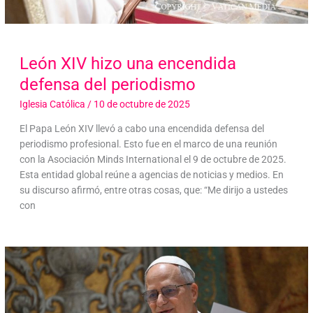
León XIV hizo una encendida
defensa del periodismo
Iglesia Católica
/
10 de octubre de 2025
El Papa León XIV llevó a cabo una encendida defensa del
periodismo profesional. Esto fue en el marco de una reunión
con la Asociación Minds International el 9 de octubre de 2025.
Esta entidad global reúne a agencias de noticias y medios. En
su discurso afirmó, entre otras cosas, que: “Me dirijo a ustedes
con