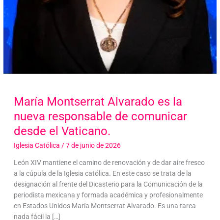
María Montserrat Alvarado es la
nueva responsable de comunicar
desde el Vaticano.
Iglesia Católica
/
7 de junio de 2026
León XIV mantiene el camino de renovación y de dar aire fresco
a la cúpula de la Iglesia católica. En este caso se trata de la
designación al frente del Dicasterio para la Comunicación de la
periodista mexicana y formada académica y profesionalmente
en Estados Unidos María Montserrat Alvarado. Es una tarea
nada fácil la […]