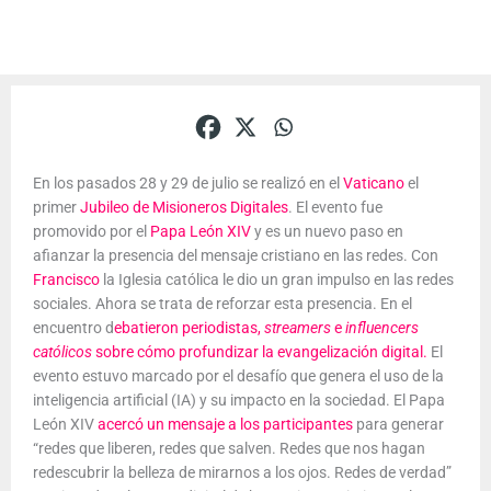
En los pasados 28 y 29 de julio se realizó en el
Vaticano
el
primer
Jubileo de Misioneros Digitales
. El evento fue
promovido por el
Papa León XIV
y es un nuevo paso en
afianzar la presencia del mensaje cristiano en las redes. Con
Francisco
la Iglesia católica le dio un gran impulso en las redes
sociales. Ahora se trata de reforzar esta presencia. En el
encuentro d
ebatieron periodistas,
streamers
e
influencers
católicos
sobre cómo profundizar la evangelización digital.
El
evento estuvo marcado por el desafío que genera el uso de la
inteligencia artificial (IA) y su impacto en la sociedad. El Papa
León XIV
acercó un mensaje a los participantes
para generar
“redes que liberen, redes que salven. Redes que nos hagan
redescubrir la belleza de mirarnos a los ojos. Redes de verdad”