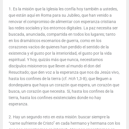
1. Es la misión que la Iglesia les confía hoy también a ustedes,
que están aquí en Roma para su Jubileo, que han venido a
renovar el compromiso de alimentar con esperanza cristiana
las redes sociales y los entornos digitales. La paz necesita ser
buscada, anunciada, compartida en todos los lugares; tanto
en los dramáticos escenarios de guerra, como en los
corazones vacíos de quienes han perdido el sentido de la
existencia y el gusto por la interioridad, el gusto por la vida
espiritual. Y hoy, quizás más que nunca, necesitamos
discípulos misioneros que lleven al mundo el don del
Resucitado; que den voz a la esperanza que nos da Jesús vivo,
hasta los confines de la tierra (cf.
Hch
1,3-8); que lleguen a
dondequiera que haya un corazón que espera, un corazón que
busca, un corazón que necesita. Sí, hasta los confines de la
tierra, hasta los confines existenciales donde no hay
esperanza.
2. Hay un segundo reto en esta misión: buscar siempre la
“carne sufriente de Cristo” en cada hermano y hermana con los