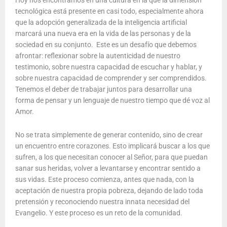
Hoy nos encontramos en una cultura en la que la dimensión
tecnológica está presente en casi todo, especialmente ahora
que la adopción generalizada de la inteligencia artificial
marcará una nueva era en la vida de las personas y de la
sociedad en su conjunto. Este es un desafío que debemos
afrontar: reflexionar sobre la autenticidad de nuestro
testimonio, sobre nuestra capacidad de escuchar y hablar, y
sobre nuestra capacidad de comprender y ser comprendidos.
Tenemos el deber de trabajar juntos para desarrollar una
forma de pensar y un lenguaje de nuestro tiempo que dé voz al
Amor.
No se trata simplemente de generar contenido, sino de crear
un encuentro entre corazones. Esto implicará buscar a los que
sufren, a los que necesitan conocer al Señor, para que puedan
sanar sus heridas, volver a levantarse y encontrar sentido a
sus vidas. Este proceso comienza, antes que nada, con la
aceptación de nuestra propia pobreza, dejando de lado toda
pretensión y reconociendo nuestra innata necesidad del
Evangelio. Y este proceso es un reto de la comunidad.