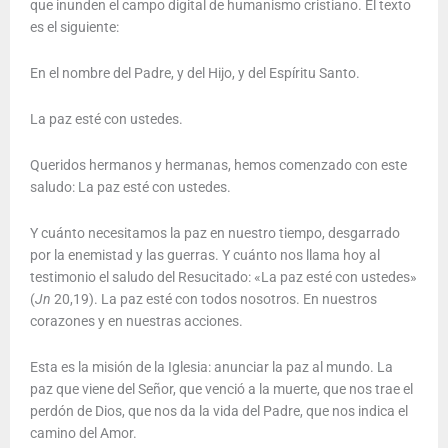
que inunden el campo digital de humanismo cristiano. El texto
es el siguiente:
En el nombre del Padre, y del Hijo, y del Espíritu Santo.
La paz esté con ustedes.
Queridos hermanos y hermanas, hemos comenzado con este
saludo: La paz esté con ustedes.
Y cuánto necesitamos la paz en nuestro tiempo, desgarrado
por la enemistad y las guerras. Y cuánto nos llama hoy al
testimonio el saludo del Resucitado: «La paz esté con ustedes»
(
Jn
20,19). La paz esté con todos nosotros. En nuestros
corazones y en nuestras acciones.
Esta es la misión de la Iglesia: anunciar la paz al mundo. La
paz que viene del Señor, que venció a la muerte, que nos trae el
perdón de Dios, que nos da la vida del Padre, que nos indica el
camino del Amor.