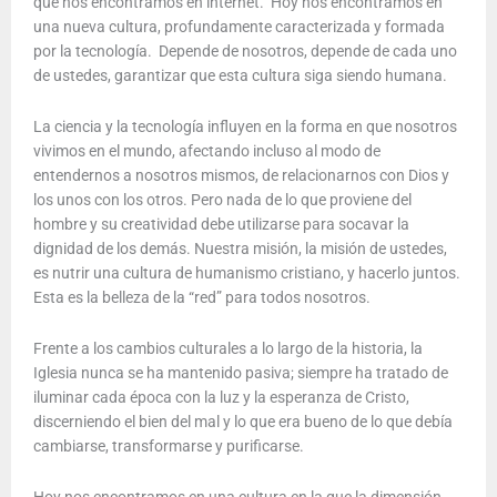
que nos encontramos en internet. Hoy nos encontramos en
una nueva cultura, profundamente caracterizada y formada
por la tecnología. Depende de nosotros, depende de cada uno
de ustedes, garantizar que esta cultura siga siendo humana.
La ciencia y la tecnología influyen en la forma en que nosotros
vivimos en el mundo, afectando incluso al modo de
entendernos a nosotros mismos, de relacionarnos con Dios y
los unos con los otros. Pero nada de lo que proviene del
hombre y su creatividad debe utilizarse para socavar la
dignidad de los demás. Nuestra misión, la misión de ustedes,
es nutrir una cultura de humanismo cristiano, y hacerlo juntos.
Esta es la belleza de la “red” para todos nosotros.
Frente a los cambios culturales a lo largo de la historia, la
Iglesia nunca se ha mantenido pasiva; siempre ha tratado de
iluminar cada época con la luz y la esperanza de Cristo,
discerniendo el bien del mal y lo que era bueno de lo que debía
cambiarse, transformarse y purificarse.