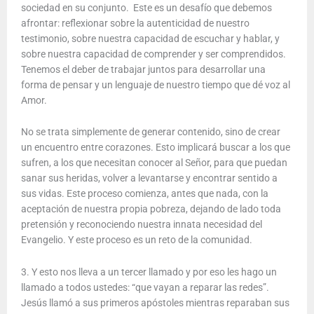
sociedad en su conjunto. Este es un desafío que debemos
afrontar: reflexionar sobre la autenticidad de nuestro
testimonio, sobre nuestra capacidad de escuchar y hablar, y
sobre nuestra capacidad de comprender y ser comprendidos.
Tenemos el deber de trabajar juntos para desarrollar una
forma de pensar y un lenguaje de nuestro tiempo que dé voz al
Amor.
No se trata simplemente de generar contenido, sino de crear
un encuentro entre corazones. Esto implicará buscar a los que
sufren, a los que necesitan conocer al Señor, para que puedan
sanar sus heridas, volver a levantarse y encontrar sentido a
sus vidas. Este proceso comienza, antes que nada, con la
aceptación de nuestra propia pobreza, dejando de lado toda
pretensión y reconociendo nuestra innata necesidad del
Evangelio. Y este proceso es un reto de la comunidad.
3. Y esto nos lleva a un tercer llamado y por eso les hago un
llamado a todos ustedes: “que vayan a reparar las redes”.
Jesús llamó a sus primeros apóstoles mientras reparaban sus