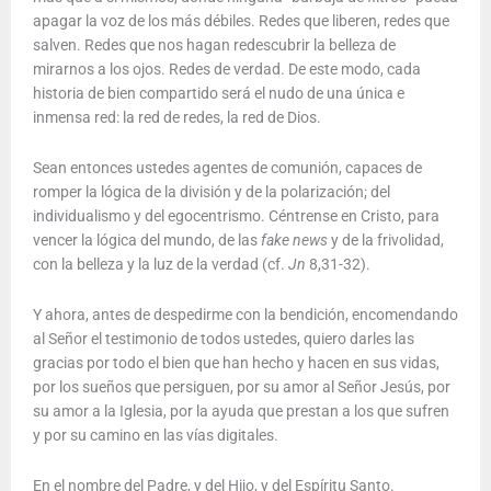
apagar la voz de los más débiles. Redes que liberen, redes que
salven. Redes que nos hagan redescubrir la belleza de
mirarnos a los ojos. Redes de verdad. De este modo, cada
historia de bien compartido será el nudo de una única e
inmensa red: la red de redes, la red de Dios.
Sean entonces ustedes agentes de comunión, capaces de
romper la lógica de la división y de la polarización; del
individualismo y del egocentrismo. Céntrense en Cristo, para
vencer la lógica del mundo, de las
fake news
y de la frivolidad,
con la belleza y la luz de la verdad (cf.
Jn
8,31-32).
Y ahora, antes de despedirme con la bendición, encomendando
al Señor el testimonio de todos ustedes, quiero darles las
gracias por todo el bien que han hecho y hacen en sus vidas,
por los sueños que persiguen, por su amor al Señor Jesús, por
su amor a la Iglesia, por la ayuda que prestan a los que sufren
y por su camino en las vías digitales.
En el nombre del Padre, y del Hijo, y del Espíritu Santo.