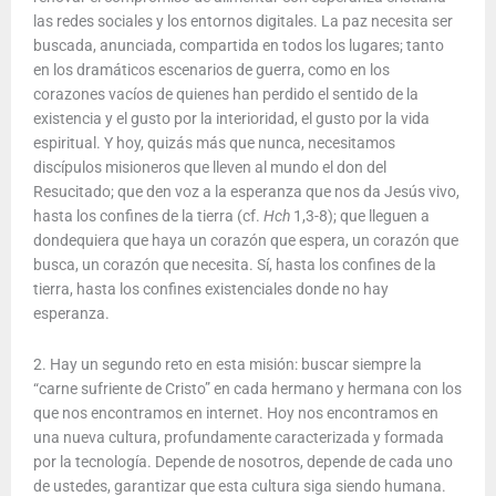
las redes sociales y los entornos digitales. La paz necesita ser
buscada, anunciada, compartida en todos los lugares; tanto
en los dramáticos escenarios de guerra, como en los
corazones vacíos de quienes han perdido el sentido de la
existencia y el gusto por la interioridad, el gusto por la vida
espiritual. Y hoy, quizás más que nunca, necesitamos
discípulos misioneros que lleven al mundo el don del
Resucitado; que den voz a la esperanza que nos da Jesús vivo,
hasta los confines de la tierra (cf.
Hch
1,3-8); que lleguen a
dondequiera que haya un corazón que espera, un corazón que
busca, un corazón que necesita. Sí, hasta los confines de la
tierra, hasta los confines existenciales donde no hay
esperanza.
2. Hay un segundo reto en esta misión: buscar siempre la
“carne sufriente de Cristo” en cada hermano y hermana con los
que nos encontramos en internet. Hoy nos encontramos en
una nueva cultura, profundamente caracterizada y formada
por la tecnología. Depende de nosotros, depende de cada uno
de ustedes, garantizar que esta cultura siga siendo humana.