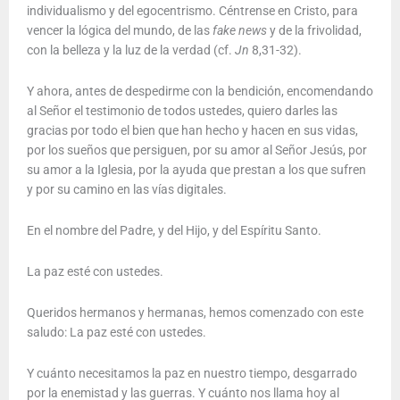
individualismo y del egocentrismo. Céntrense en Cristo, para
vencer la lógica del mundo, de las
fake news
y de la frivolidad,
con la belleza y la luz de la verdad (cf.
Jn
8,31-32).
Y ahora, antes de despedirme con la bendición, encomendando
al Señor el testimonio de todos ustedes, quiero darles las
gracias por todo el bien que han hecho y hacen en sus vidas,
por los sueños que persiguen, por su amor al Señor Jesús, por
su amor a la Iglesia, por la ayuda que prestan a los que sufren
y por su camino en las vías digitales.
En el nombre del Padre, y del Hijo, y del Espíritu Santo.
La paz esté con ustedes.
Queridos hermanos y hermanas, hemos comenzado con este
saludo: La paz esté con ustedes.
Y cuánto necesitamos la paz en nuestro tiempo, desgarrado
por la enemistad y las guerras. Y cuánto nos llama hoy al