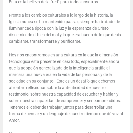
Esta es la belleza de la “red” para todos nosotros.
Frente a los cambios culturales a lo largo de la historia, la
Iglesia nunca se ha mantenido pasiva; siempre ha tratado de
iluminar cada época con la luz y la esperanza de Cristo,
discerniendo el bien del mal y lo que era bueno de lo que debía
cambiarse, transformarse y purificarse.
Hoy nos encontramos en una cultura en la que la dimensión
tecnológica está presente en casi todo, especialmente ahora
que la adopción generalizada de la inteligencia artificial
marcará una nueva era en la vida de las personas y de la
sociedad en su conjunto. Este es un desafío que debemos
afrontar: reflexionar sobre la autenticidad de nuestro
testimonio, sobre nuestra capacidad de escuchar y hablar, y
sobre nuestra capacidad de comprender y ser comprendidos.
Tenemos el deber de trabajar juntos para desarrollar una
forma de pensar y un lenguaje de nuestro tiempo que dé voz al
Amor.