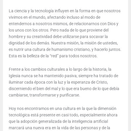
La ciencia y la tecnología influyen en la forma en que nosotros
vivimos en el mundo, afectando incluso al modo de
entendernos a nosotros mismos, de relacionarnos con Dios y
los unos con los otros. Pero nada de lo que proviene del
hombre y su creatividad debe utilizarse para socavar la
dignidad de los demás. Nuestra misión, la misión de ustedes,
es nutrir una cultura de humanismo cristiano, y hacerlo juntos.
Esta es la belleza de la “red” para todos nosotros.
Frente a los cambios culturales a lo largo de la historia, la
Iglesia nunca se ha mantenido pasiva; siempre ha tratado de
iluminar cada época con la luz y la esperanza de Cristo,
discerniendo el bien del mal y lo que era bueno de lo que debía
cambiarse, transformarse y purificarse.
Hoy nos encontramos en una cultura en la que la dimensión
tecnológica está presente en casi todo, especialmente ahora
que la adopción generalizada de la inteligencia artificial
marcará una nueva era en la vida de las personas y de la