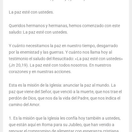
La paz esté con ustedes.
Queridos hermanos y hermanas, hemos comenzado con este
saludo: La paz esté con ustedes.
Y cuánto necesitamos la paz en nuestro tiempo, desgarrado
por la enemistad y las guerras. Y cuánto nos llama hoy al
testimonio el saludo del Resucitado: «La paz esté con ustedes»
(
Jn
20,19). La paz esté con todos nosotros. En nuestros
corazones y en nuestras acciones.
Esta es la misión de la Iglesia: anunciar la paz al mundo. La
paz que viene del Señor, que venció a la muerte, que nos trae el
perdón de Dios, que nos da la vida del Padre, que nos indica el
camino del Amor.
1. Es la misión que la Iglesia les confía hoy también a ustedes,
que están aquí en Roma para su Jubileo, que han venido a
renovar el compromiso de alimentar con esperanza cristiana