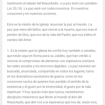
testimonio el saludo del Resucitado: «La paz esté con ustedes»
(
Jn
20,19). La paz esté con todos nosotros. En nuestros
corazones y en nuestras acciones.
Esta es la misión de la Iglesia: anunciar la paz al mundo. La
paz que viene del Señor, que venció a la muerte, que nos trae el
perdón de Dios, que nos da la vida del Padre, que nos indica el
camino del Amor.
1. Es la misión que la Iglesia les confía hoy también a ustedes,
que están aquí en Roma para su Jubileo, que han venido a
renovar el compromiso de alimentar con esperanza cristiana
las redes sociales y los entornos digitales. La paz necesita ser
buscada, anunciada, compartida en todos los lugares; tanto
en los dramáticos escenarios de guerra, como en los
corazones vacíos de quienes han perdido el sentido de la
existencia y el gusto por la interioridad, el gusto por la vida
espiritual. Y hoy, quizás más que nunca, necesitamos
discípulos misioneros que lleven al mundo el don del
Resucitado; que den voz a la esperanza que nos da Jesús vivo,