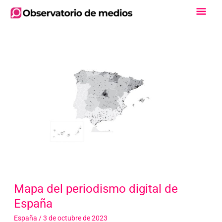
Ir
Men
al
contenido
Princ
Mapa del periodismo digital de
España
España
/
3 de octubre de 2023