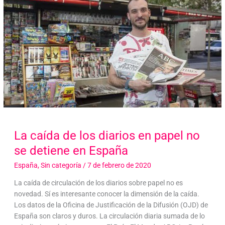
La caída de los diarios en papel no
se detiene en España
España
,
Sin categoría
/
7 de febrero de 2020
La caída de circulación de los diarios sobre papel no es
novedad. Sí es interesante conocer la dimensión de la caída.
Los datos de la Oficina de Justificación de la Difusión (OJD) de
España son claros y duros. La circulación diaria sumada de lo