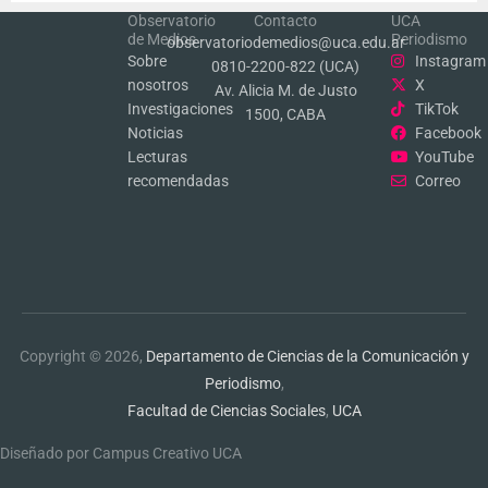
Observatorio
Contacto
UCA
de Medios
Periodismo
observatoriodemedios@uca.edu.ar
Sobre
Instagram
0810-2200-822 (UCA)
nosotros
X
Av. Alicia M. de Justo
Investigaciones
TikTok
1500, CABA
Noticias
Facebook
Lecturas
YouTube
recomendadas
Correo
Copyright © 2026,
Departamento de Ciencias de la Comunicación y
Periodismo
,
Facultad de Ciencias Sociales
,
UCA
Diseñado por Campus Creativo UCA