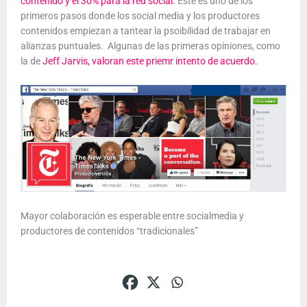
contenido y el 30% para la red social.
Este es uno de los
primeros pasos donde los social media y los productores
contenidos empiezan a tantear la psoibilidad de trabajar en
alianzas puntuales. Algunas de las primeras opiniones, como
la de
Jeff Jarvis, valoran este priemr intento de acuerdo.
Mayor colaboración es esperable entre socialmedia y
productores de contenidos “tradicionales”