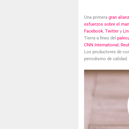
Una primera
gran alianz
esfuerzos sobre el man
Facebook
,
Twitter
y
Lin
Tierra a fines del
paleo
CNN International
,
Reu
Los productores de co
periodismo de calidad.