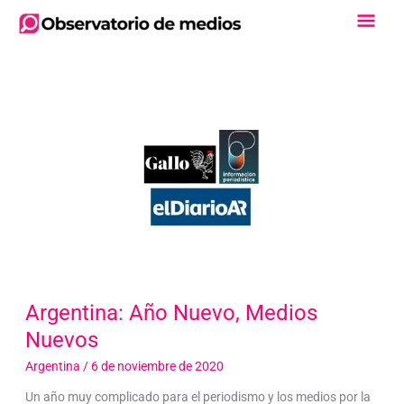
Ir
Men
al
contenido
Princ
Argentina: Año Nuevo, Medios
Nuevos
Argentina
/
6 de noviembre de 2020
Un año muy complicado para el periodismo y los medios por la