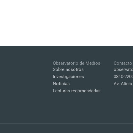
Observatorio de Medios
Contacto
Sobre nosotros
observat
Investigaciones
0810-220
Noticias
Av. Alici
Lecturas recomendadas