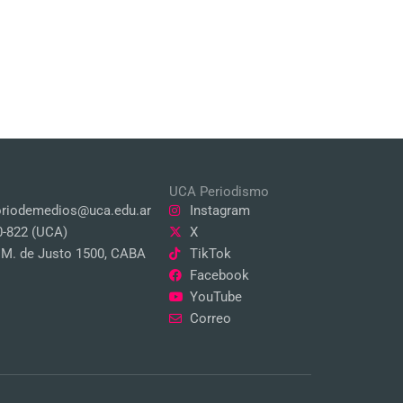
UCA Periodismo
oriodemedios@uca.edu.ar
Instagram
0-822 (UCA)
X
a M. de Justo 1500, CABA
TikTok
Facebook
YouTube
Correo