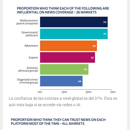
La confianza de las noticias a nivel global es del 37%. Ésta es
aún más baja si se accede vía redes o IA.