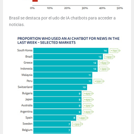
Brasil se destaca por el udo de IA chatbots para acceder a
noticias.