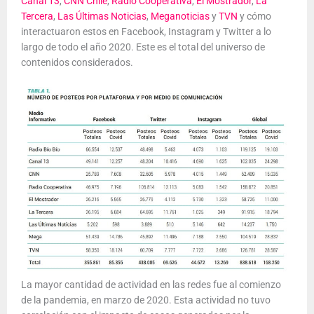
Canal 13
,
CNN Chile
,
Radio Cooperativa
,
El Mostrador
,
La
Tercera
,
Las Últimas Noticias
,
Meganoticias
y
TVN
y cómo
interactuaron estos en Facebook, Instagram y Twitter a lo
largo de todo el año 2020. Este es el total del universo de
contenidos considerados.
La mayor cantidad de actividad en las redes fue al comienzo
de la pandemia, en marzo de 2020. Esta actividad no tuvo