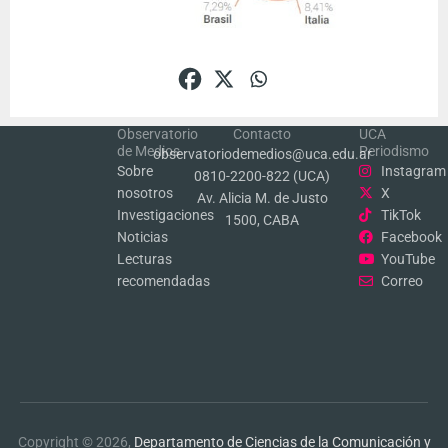
Observatorio
Contacto
UCA
de Medios
Periodismo
observatoriodemedios@uca.edu.ar
Sobre
Instagram
0810-2200-822 (UCA)
nosotros
X
Av. Alicia M. de Justo
Investigaciones
TikTok
1500, CABA
Noticias
Facebook
Lecturas
YouTube
recomendadas
Correo
Copyright © 2026,
Departamento de Ciencias de la Comunicación y