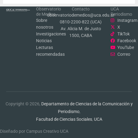
Observatorio
Contacto
UCA
de Medios
Periodismo
observatoriodemedios@uca.edu.ar
Sobre
Instagram
0810-2200-822 (UCA)
nosotros
X
Av. Alicia M. de Justo
Investigaciones
TikTok
1500, CABA
Noticias
Facebook
Lecturas
YouTube
recomendadas
Correo
Copyright © 2026,
Departamento de Ciencias de la Comunicación y
Periodismo
,
Facultad de Ciencias Sociales
,
UCA
Diseñado por Campus Creativo UCA