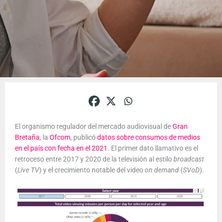
El organismo regulador del mercado audiovisual de
Gran
Bretaña
, la
Ofcom
, publicó
datos sobre consumos de medios
en el país con fecha en el 2021
. El primer dato llamativo es el
retroceso entre 2017 y 2020 de la televisión al estilo
broadcast
(
Live TV
) y el crecimiento notable del video
on demand
(
SVoD
).