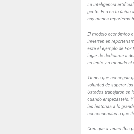
La inteligencia artifici
gente. Eso es lo único
hay menos reporteros h
El modelo económico es
invierten en reporteris
está el ejemplo de Fox
lugar de dedicarse a d
es lento y a menudo ni 
Tienes que conseguir q
voluntad de superar los
Ustedes trabajaron en 
cuando empezásteis. Y 
las historias a lo gran
consecuencias o que il
Creo que a veces (los 