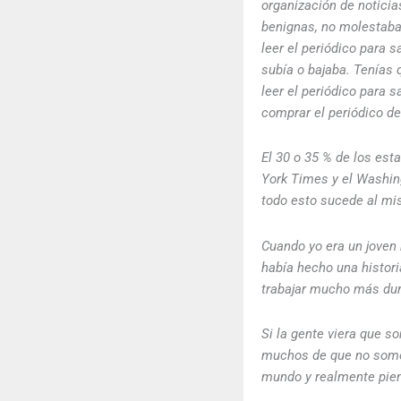
organización de noticia
benignas, no molestaban
leer el periódico para s
subía o bajaba. Tenías 
leer el periódico para s
comprar el periódico d
El 30 o 35 % de los est
York Times y el Washing
todo esto sucede al mi
Cuando yo era un joven 
había hecho una histor
trabajar mucho más dur
Si la gente viera que 
muchos de que no somo
mundo y realmente pien