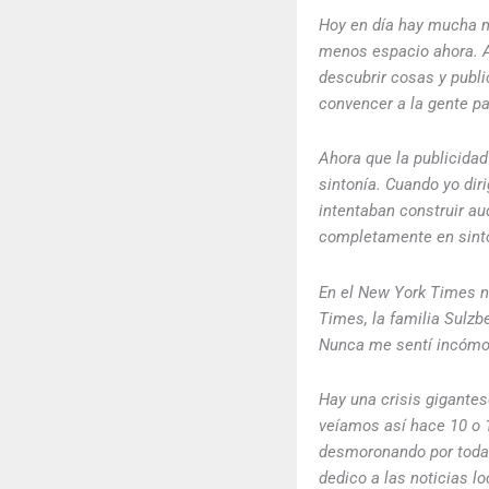
Hoy en día hay mucha m
menos espacio ahora. A
descubrir cosas y publi
convencer a la gente p
Ahora que la publicidad
sintonía. Cuando yo dir
intentaban construir au
completamente en sint
En el New York Times n
Times, la familia Sulzb
Nunca me sentí incómo
Hay una crisis gigantes
veíamos así hace 10 o 1
desmoronando por todas
dedico a las noticias l