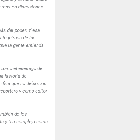
ernos en discusiones
más del poder. Y esa
tinguirnos de los
 que la gente entienda
do como el enemigo de
a historia de
gnifica que no debas ser
eportero y como editor.
también de los
illo y tan complejo como