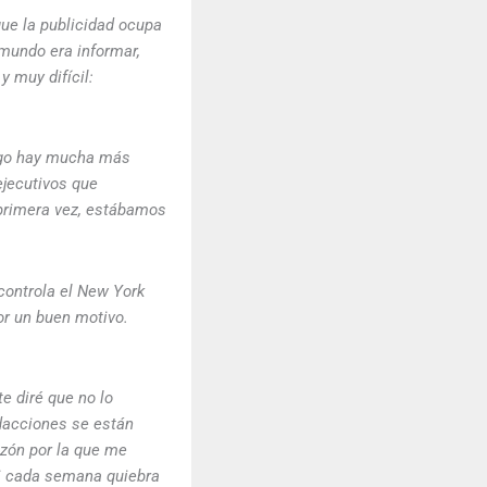
ue la publicidad ocupa
mundo era informar,
y muy difícil:
pago hay mucha más
ejecutivos que
r primera vez, estábamos
controla el New York
or un buen motivo.
e diré que no lo
edacciones se están
azón por la que me
asi cada semana quiebra