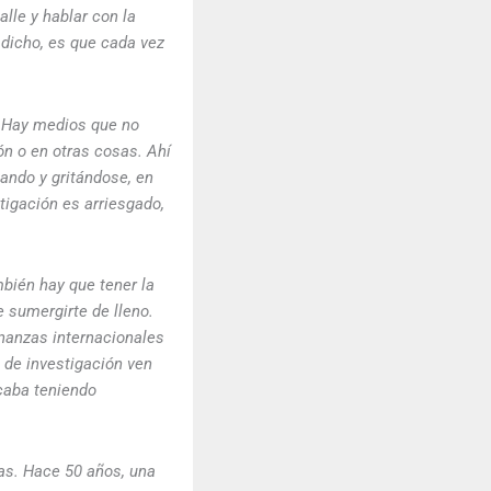
alle y hablar con la
 dicho, es que cada vez
. Hay medios que no
ón o en otras cosas. Ahí
ando y gritándose, en
tigación es arriesgado,
bién hay que tener la
 sumergirte de lleno.
inanzas internacionales
 de investigación ven
acaba teniendo
as. Hace 50 años, una