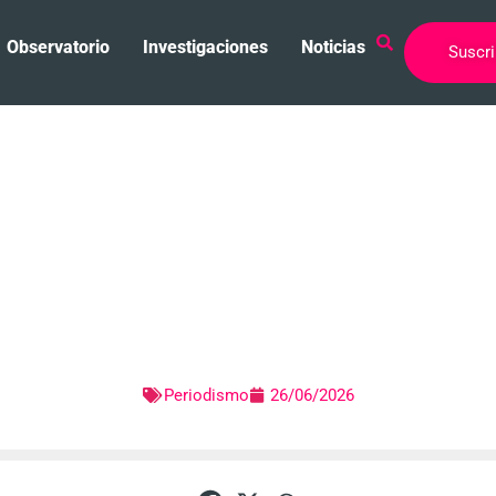
Observatorio
Investigaciones
Noticias
Suscri
e Dean Baquet, un vi
mar
Periodismo
26/06/2026