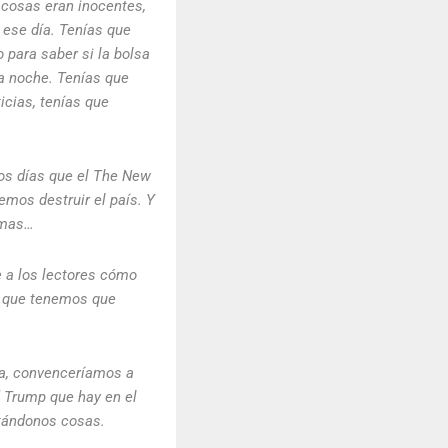
 cosas eran inocentes,
 ese día. Tenías que
o para saber si la bolsa
ta noche. Tenías que
icias, tenías que
los días que el The New
mos destruir el país. Y
emas…
e a los lectores cómo
o que tenemos que
ia, convenceríamos a
 Trump que hay en el
tándonos cosas.