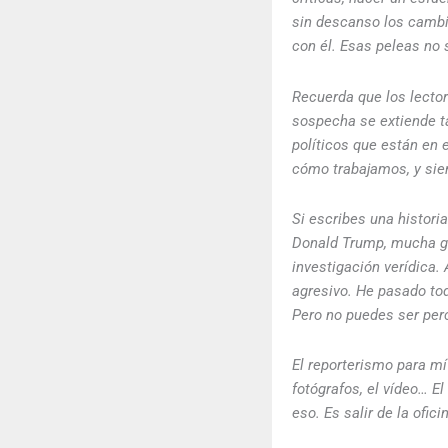
sin descanso los cambi
con él. Esas peleas no 
Recuerda que los lector
sospecha se extiende t
políticos que están en 
cómo trabajamos, y sie
Si escribes una histor
Donald Trump, mucha gen
investigación verídica. 
agresivo. He pasado tod
Pero no puedes ser per
El reporterismo para mí 
fotógrafos, el vídeo… E
eso. Es salir de la ofic