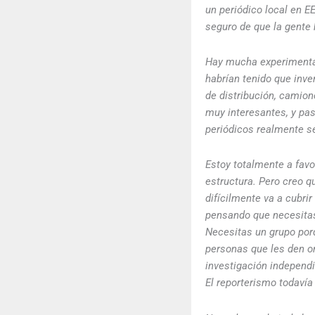
un periódico local en E
seguro de que la gente 
Hay mucha experimentac
habrían tenido que inve
de distribución, camio
muy interesantes, y pa
periódicos realmente se
Estoy totalmente a favo
estructura. Pero creo 
difícilmente va a cubri
pensando que necesitas
Necesitas un grupo porq
personas que les den or
investigación independi
El reporterismo todavía