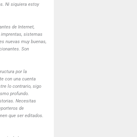
s. Ni siquiera estoy
ntes de Internet,
s, imprentas, sistemas
nes nuevas muy buenas,
cionantes. Son
ructura por la
nte con una cuenta
re lo contrario, sigo
ismo profundo.
storias. Necesitas
eporteros de
enen que ser editados.