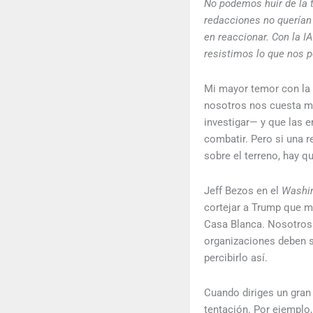
No podemos huir de la t
redacciones no querían
en reaccionar. Con la 
resistimos lo que nos p
Mi mayor temor con la
nosotros nos cuesta mil
investigar— y que las 
combatir. Pero si una 
sobre el terreno, hay qu
Jeff Bezos en el
Washin
cortejar a Trump que 
Casa Blanca. Nosotros
organizaciones deben s
percibirlo así.
Cuando diriges un gran 
tentación. Por ejemplo