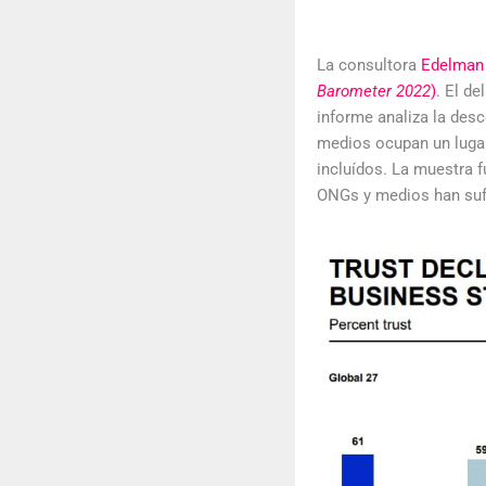
La consultora
Edelman
Barometer 2022
)
. El d
informe analiza la desc
medios ocupan un lugar 
incluídos. La muestra 
ONGs y medios han sufri