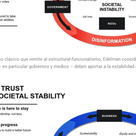
o clásico que remite al estructural-funcionalismo, Edelman consid
en particular gobiernos y medios – deben aportar a la estabilidad 