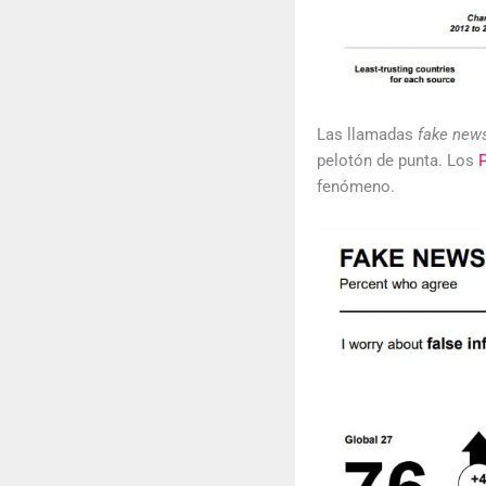
Las llamadas
fake ne
pelotón de punta. Los
fenómeno.