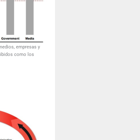
 medios, empresas y
cibidos como los