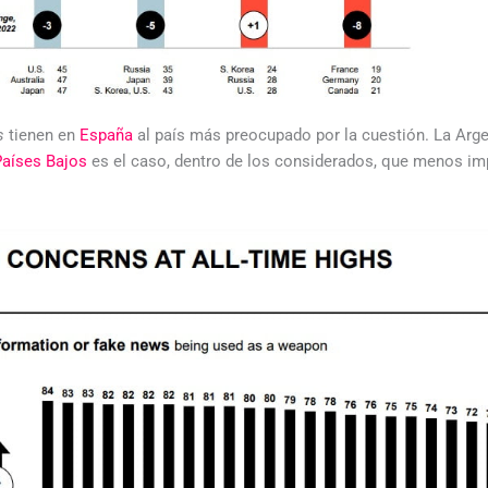
ws
tienen en
España
al país más preocupado por la cuestión. La Arge
Países Bajos
es el caso, dentro de los considerados, que menos imp