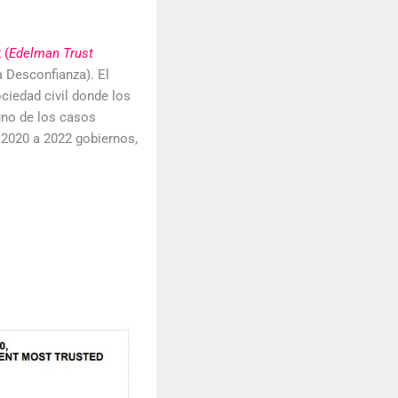
 (
Edelman Trust
la Desconfianza). El
ociedad civil donde los
 uno de los casos
 2020 a 2022 gobiernos,