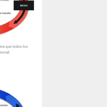
era que todos los
social.