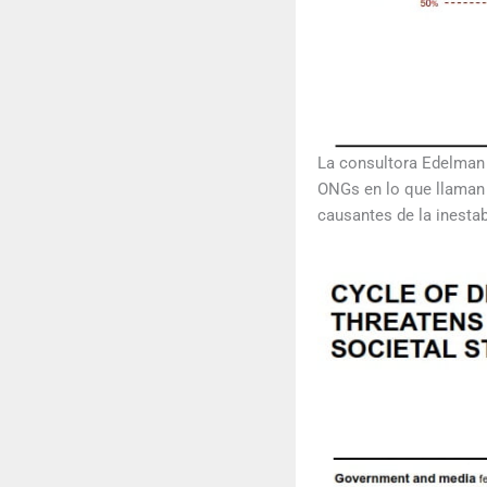
La consultora Edelman 
ONGs en lo que llaman 
causantes de la inestab