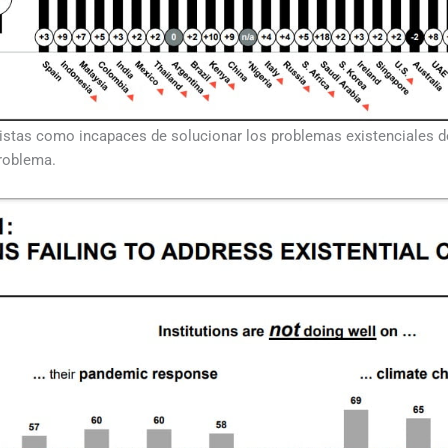
vistas como incapaces de solucionar los problemas existenciales d
roblema.