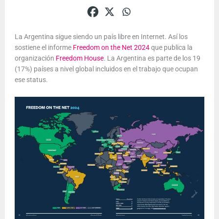
La Argentina sigue siendo un país libre en Internet. Así los
sostiene el informe
Freedom on the Net 2024
que publica la
organización
Freedom House
. La Argentina es parte de los 19
(17%) países a nivel global incluidos en el trabajo que ocupan
ese status.