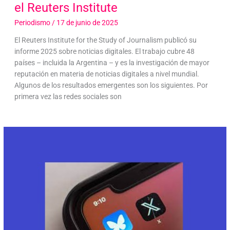
el Reuters Institute
Periodismo
/
17 de junio de 2025
El Reuters Institute for the Study of Journalism publicó su
informe 2025 sobre noticias digitales. El trabajo cubre 48
países – incluida la Argentina – y es la investigación de mayor
reputación en materia de noticias digitales a nivel mundial.
Algunos de los resultados emergentes son los siguientes. Por
primera vez las redes sociales son