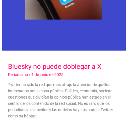
Bluesky no puede doblegar a X
Periodismo
/
1 de junio de 2025
Twitter ha sido la red que más atrajo la atenciónde quellos
interesados por la cosa pública. Política, economía, sociead,
cuestiones que dividían la opinión pública han estado en el
centro de los contenido de la red social. No es raro que los
periodistas, los medios y las noticias hayn tomado a Twitter
como su hábitat