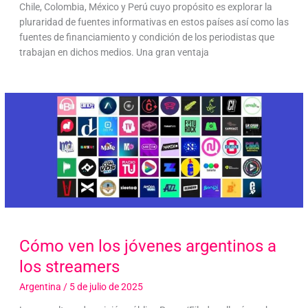
Chile, Colombia, México y Perú cuyo propósito es explorar la
pluraridad de fuentes informativas en estos países así como las
fuentes de financiamiento y condición de los periodistas que
trabajan en dichos medios. Una gran ventaja
Cómo ven los jóvenes argentinos a
los streamers
Argentina
/
5 de julio de 2025