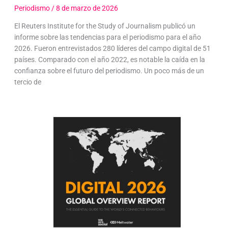
Periodismo
/
8 de marzo de 2026
El Reuters Institute for the Study of Journalism publicó un
informe sobre las tendencias para el periodismo para el año
2026. Fueron entrevistados 280 líderes del campo digital de 51
países. Comparado con el año 2022, es notable la caída en la
confianza sobre el futuro del periodismo. Un poco más de un
tercio de