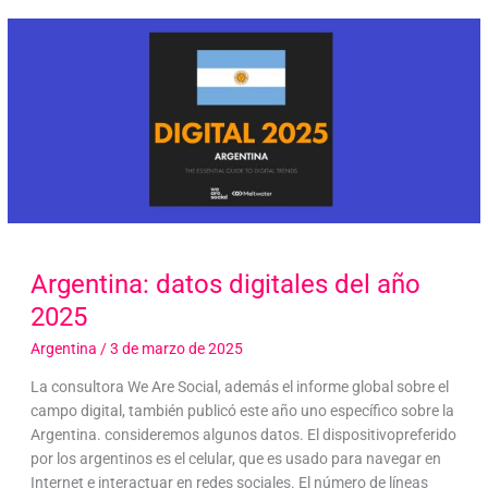
Argentina: datos digitales del año
2025
Argentina
/
3 de marzo de 2025
La consultora We Are Social, además el informe global sobre el
campo digital, también publicó este año uno específico sobre la
Argentina. consideremos algunos datos. El dispositivopreferido
por los argentinos es el celular, que es usado para navegar en
Internet e interactuar en redes sociales. El número de líneas