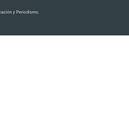
cación y Periodismo
,