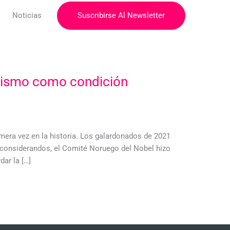
Suscribirse Al Newsletter
Noticias
odismo como condición
mera vez en la historia. Los galardonados de 2021
s considerandos, el Comité Noruego del Nobel hizo
ar la […]