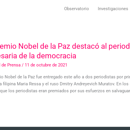
Observatorio
Investigaciones
remio Nobel de la Paz destacó al peri
saria de la democracia
d de Prensa
/
11 de octubre de 2021
io Nobel de la Paz fue entregado este año a dos periodistas por pri
la filipina Maria Ressa y el ruso Dmitry Andreyevich Muratov. En lo
 que los periodistas eran premiados por sus esfuerzos en salvaguard