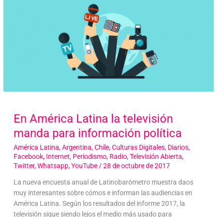
En América Latina la televisión
manda para información política
América Latina
,
Argentina
,
Chile
,
Culturas Digitales
,
Diarios
,
Facebook
,
Internet
,
Periodismo
,
Radio
,
Televisión Abierta
,
Twitter
,
Whatsapp
,
YouTube
/
28 de octubre de 2017
La nueva encuesta anual de Latinobarómetro muestra daos
muy interesantes sobre cómos e informan las audiencias en
América Latina. Según los resultados del informe 2017, la
televisión sigue siendo lejos el medio más usado para